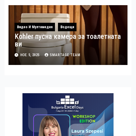
Видео И Мултимедия
Водещи
Kohler пусна камера за тоалетната
ви
НОЕ. 5, 2025
SMARTAGE TEAM