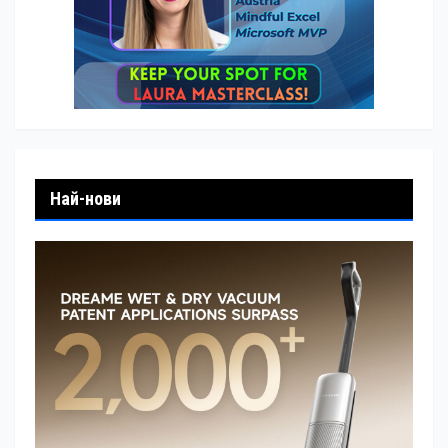
Най-нови