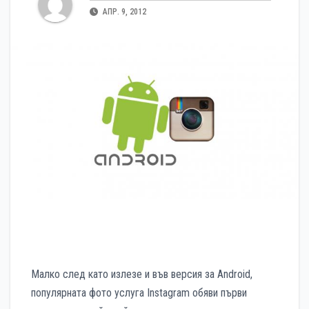
АПР. 9, 2012
Малко след като излезе и във версия за Android,
популярната фото услуга Instagram обяви първи