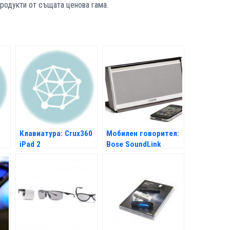
продукти от същата ценова гама.
Клавиатура: Crux360
Мобилен говорител:
iPad 2
Bose SoundLink
Wireless Mobile