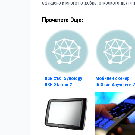
ефикасно и много по-добре, отколкото други 
Прочетете Още:
USB хъб: Synology
Мобилен скенер:
USB Station 2
IRIScan Anywhere 2