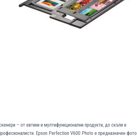
кенери – от евтини и мултифункционални продукти, до скъпи и
професионалисти. Epson Perfection V600 Photo е предназначен фото