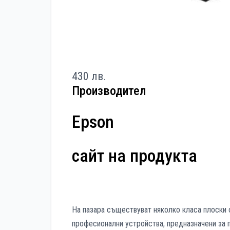
430 лв.
Производител
Epson
сайт на продукта
На пазара съществуват няколко класа плоски с
професионални устройства, предназначени за 