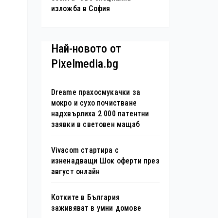
изложба в София
Най-новото от
Pixelmedia.bg
Dreame прахосмукачки за
мокро и сухо почистване
надхвърлиха 2 000 патентни
заявки в световен мащаб
Vivacom стартира с
изненадващи Шок оферти през
август онлайн
Котките в България
заживяват в умни домове