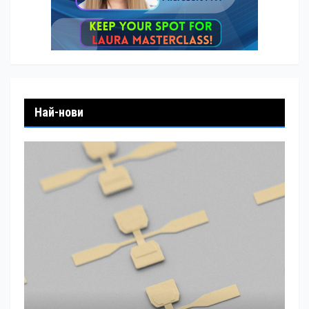
Най-нови