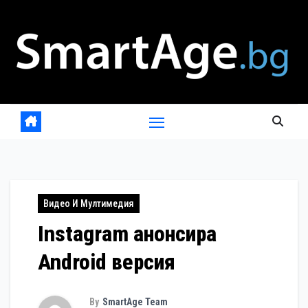
Skip
to
content
Видео И Мултимедия
Instagram анонсира
Android версия
By
SmartAge Team