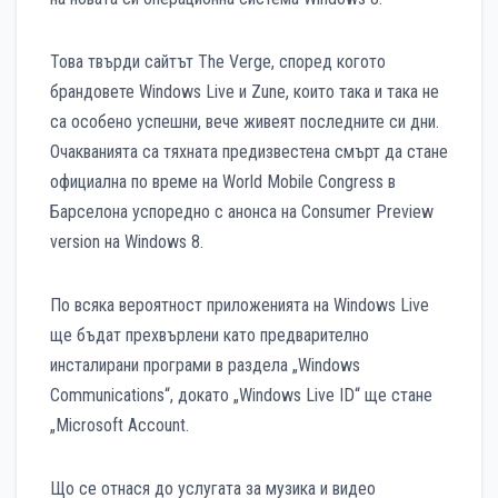
Това твърди сайтът The Verge, според когото
брандовете Windows Live и Zune, които така и така не
са особено успешни, вече живеят последните си дни.
Очакванията са тяхната предизвестена смърт да стане
официална по време на World Mobile Congress в
Барселона успоредно с анонса на Consumer Preview
version на Windows 8.
По всяка вероятност приложенията на Windows Live
ще бъдат прехвърлени като предварително
инсталирани програми в раздела „Windows
Communications“, докато „Windows Live ID“ ще стане
„Microsoft Account.
Що се отнася до услугата за музика и видео