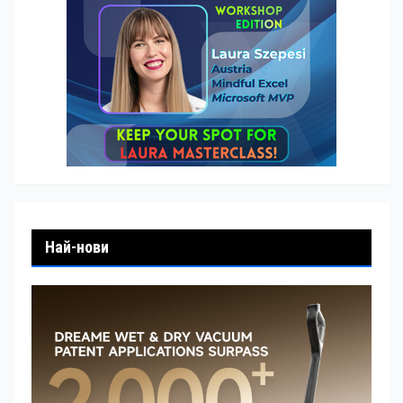
Най-нови