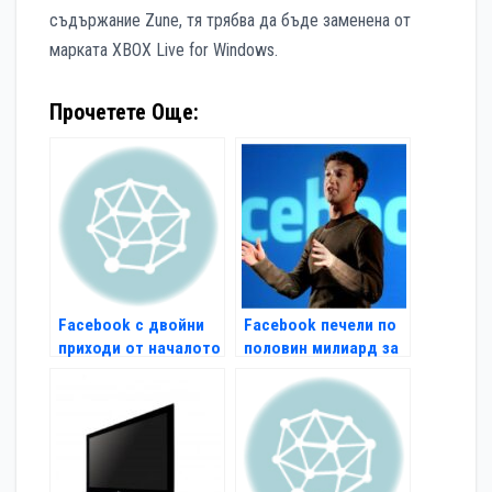
съдържание Zune, тя трябва да бъде заменена от
марката XBOX Live for Windows.
Прочетете Още:
Facebook с двойни
Facebook печели по
приходи от началото
половин милиард за
на 2011 г.
6 месеца