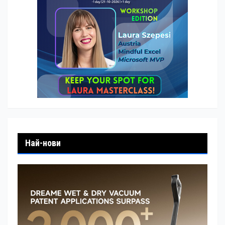
Най-нови