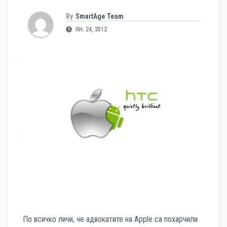
By
SmartAge Team
ЯН. 24, 2012
По всичко личи, че адвокатите на Apple са похарчили