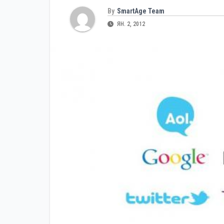
By
SmartAge Team
ЯН. 2, 2012