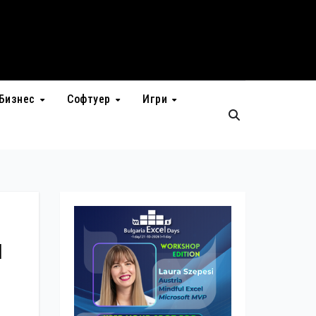
Бизнес
Софтуер
Игри
н