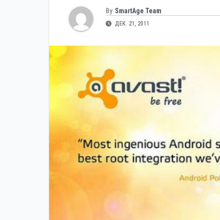
By
SmartAge Team
ДЕК. 21, 2011