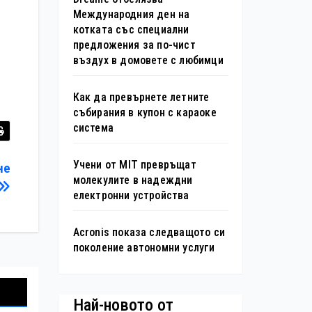
Международния ден на
котката със специални
предложения за по-чист
въздух в домовете с любимци
Как да превърнете летните
събирания в купон с караоке
система
Учени от MIT превръщат
не
молекулите в надеждни
електронни устройства
Acronis показа следващото си
поколение автономни услуги
Най-новото от