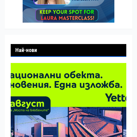
Най-нови