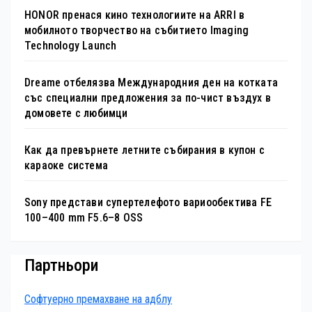
HONOR пренася кино технологиите на ARRI в
мобилното творчество на събитието Imaging
Technology Launch
Dreame отбелязва Международния ден на котката
със специални предложения за по-чист въздух в
домовете с любимци
Как да превърнете летните събирания в купон с
караоке система
Sony представи супертелефото вариообектива FE
100–400 mm F5.6–8 OSS
Партньори
Софтуерно премахване на адблу