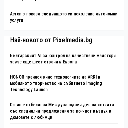
Acronis показа следващото си поколение автономни
услуги
Най-новото от Pixelmedia.bg
Българският AI за контрол на качествени майстори
завзе още шест страни в Европа
HONOR пренася кино технологиите на ARRI в
мобилното творчество на събитието Imaging
Technology Launch
Dreame отбелязва Международния ден на котката
със специални предложения за по-чист въздух в
домовете с любимци