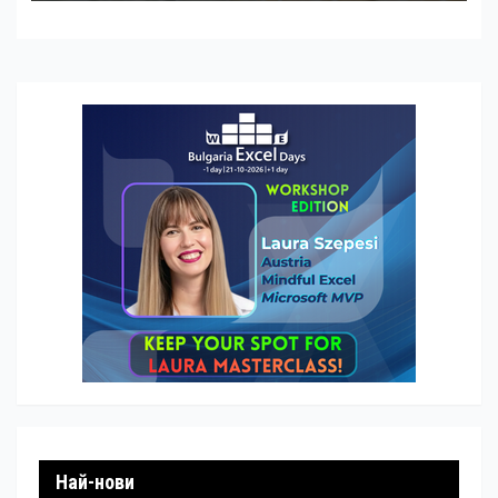
Най-нови