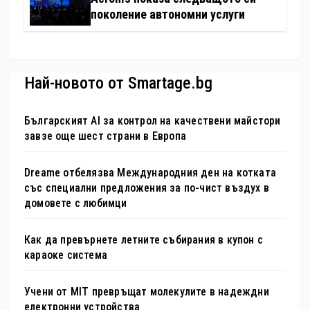
поколение автономни услуги
Най-новото от Smartage.bg
Българският AI за контрол на качествени майстори
завзе още шест страни в Европа
Dreame отбелязва Международния ден на котката
със специални предложения за по-чист въздух в
домовете с любимци
Как да превърнете летните събирания в купон с
караоке система
Учени от MIT превръщат молекулите в надеждни
електронни устройства