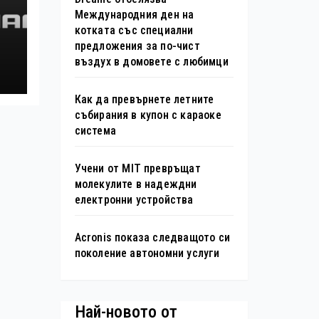
Международния ден на
котката със специални
предложения за по-чист
въздух в домовете с любимци
Как да превърнете летните
събирания в купон с караоке
система
Учени от MIT превръщат
молекулите в надеждни
електронни устройства
Acronis показа следващото си
поколение автономни услуги
Най-новото от