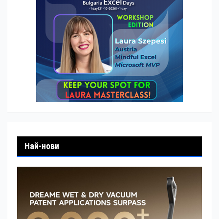
Най-нови