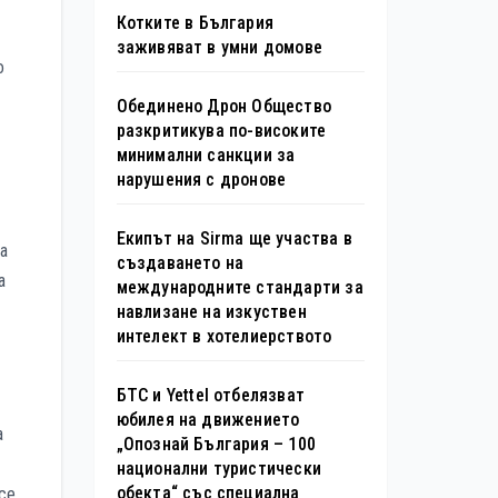
Котките в България
заживяват в умни домове
о
Обединено Дрон Общество
разкритикува по-високите
минимални санкции за
нарушения с дронове
Екипът на Sirma ще участва в
а
създаването на
а
международните стандарти за
навлизане на изкуствен
интелект в хотелиерството
БТС и Yettel отбелязват
юбилея на движението
а
„Опознай България – 100
национални туристически
обекта“ със специална
 се