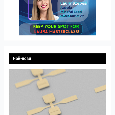
Най-нови