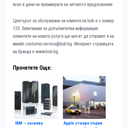
ясно в деня на премиерата на хитовото предложение.
Центърът за обслужване на клиенти на bob е с номер
123. Запитвания за допълнителна информация
клиентите на новата услуга ще могат да отправят и на
имейл customer.service@bob.bg. Интернет страницата
на бранда е www.bob.bg.
Прочетете Още:
IBM – засилва
Apple отваря първи