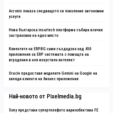
Acronis показа следващото си поколение автономни
услуги
Нова българска insurtech платформа събира всички
застраховки на едно място
Клиентите на ERP.BG сами създадоха над 450
приложения за ERP системата с помощта на
вградения в нея изкуствен интелект
Oracle предоставя моделите Gemini на Google на
хиляди клиенти на бизнес приложения
Най-новото от Pixelmedia.bg
Sony представи супертелефото вариообектива FE