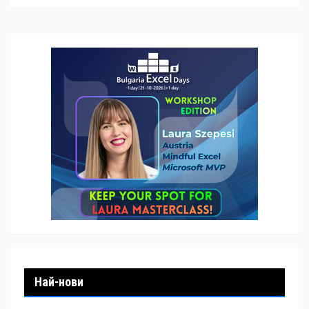
Най-нови