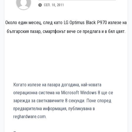
СЕП. 10, 2011
Около един месец, след като LG Optimus Black P970 излезе на
българския пазар, смартфонът вече се предлага и в бял цвят.
Когато излезе на пазара догодина, най-новата
операционна система на Microsoft Windows 8 ще се
зарежда за светкавичните 8 секунди. Поне според
предварителна информация, публикувана в
reghardware.com.