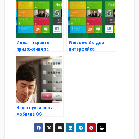
Идват първите
Windows 8 с два
приложения за
интерфейса
Windows 8
Baidu пусна своя
мобилна OS