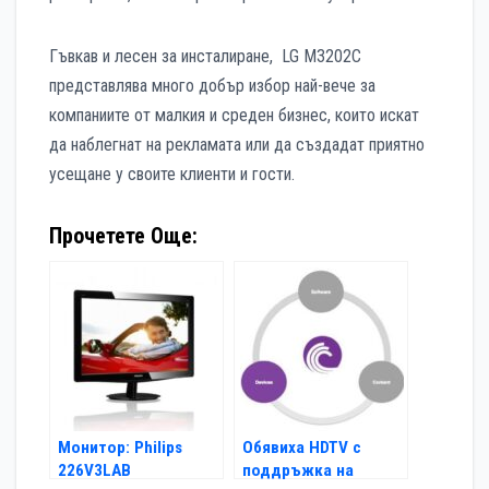
Гъвкав и лесен за инсталиране, LG M3202C
представлява много добър избор най-вече за
компаниите от малкия и среден бизнес, които искат
да наблегнат на рекламата или да създадат приятно
усещане у своите клиенти и гости.
Прочетете Още:
Монитор: Philips
Обявиха HDTV с
226V3LAB
поддръжка на