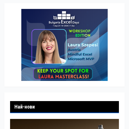
Най-нови