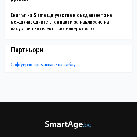
Екипът на Sirma ще участва в създаването на
международните стандарти за навлизане на
изкуствен интелект в хотелиерството
Партньори
Софтуерно премахване на адблу