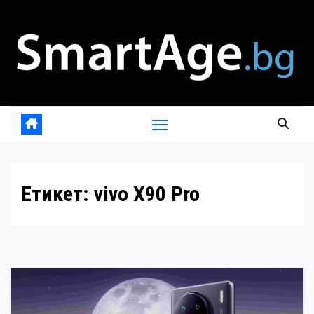
Skip
to
content
Етикет:
vivo X90 Pro