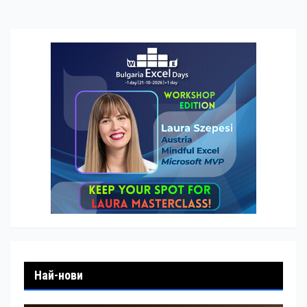
Най-нови