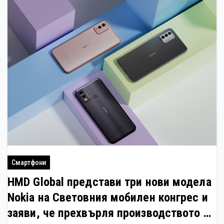
Смартфони
HMD Global представи три нови модела
Nokia на Световния мобилен конгрес и
заяви, че прехвърля производството си