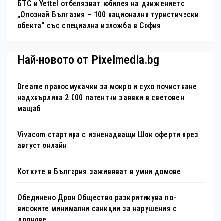
БТС и Yettel отбелязват юбилея на движението
„Опознай България – 100 национални туристически
обекта“ със специална изложба в София
Най-новото от Pixelmedia.bg
Dreame прахосмукачки за мокро и сухо почистване
надхвърлиха 2 000 патентни заявки в световен
мащаб
Vivacom стартира с изненадващи Шок оферти през
август онлайн
Котките в България заживяват в умни домове
Обединено Дрон Общество разкритикува по-
високите минимални санкции за нарушения с
дронове