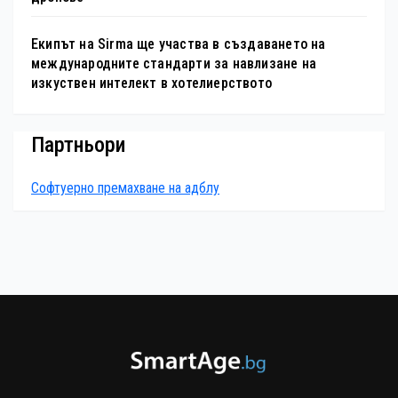
Екипът на Sirma ще участва в създаването на
международните стандарти за навлизане на
изкуствен интелект в хотелиерството
Партньори
Софтуерно премахване на адблу