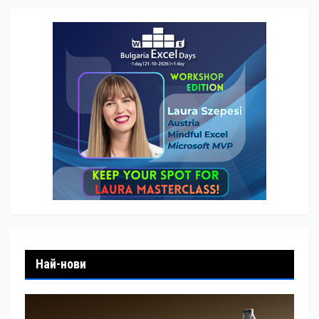
Най-нови