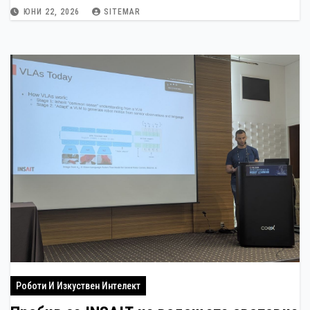
ЮНИ 22, 2026
SITEMAR
Роботи И Изкуствен Интелект