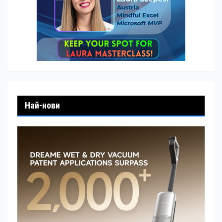
Най-нови