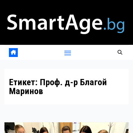
Skip
to
content
Етикет:
Проф. д-р Благой
Маринов