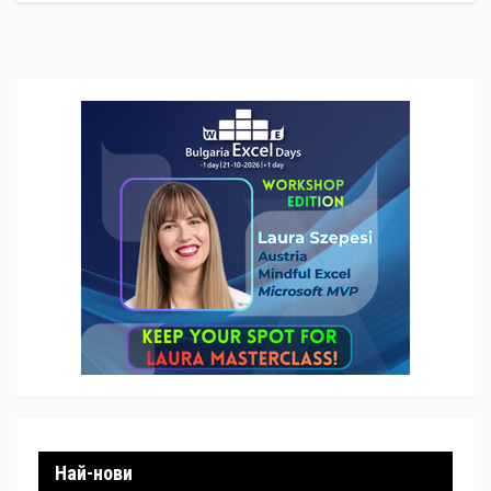
Най-нови