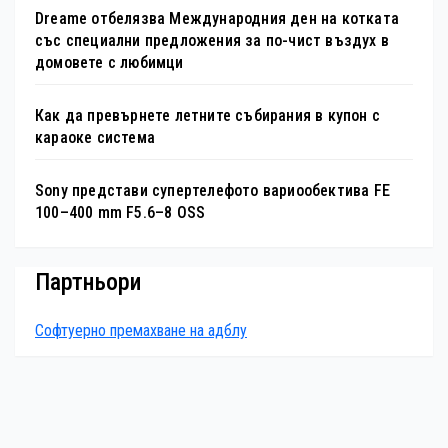
Dreame отбелязва Международния ден на котката
със специални предложения за по-чист въздух в
домовете с любимци
Как да превърнете летните събирания в купон с
караоке система
Sony представи супертелефото вариообектива FE
100–400 mm F5.6–8 OSS
Партньори
Софтуерно премахване на адблу