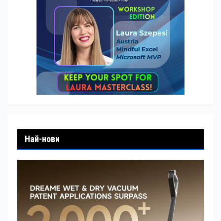
Най-нови