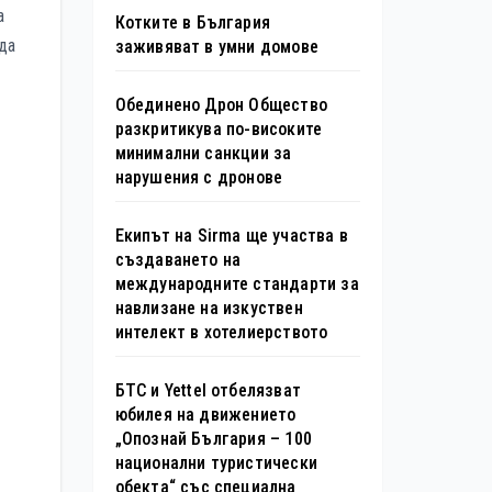
а
Котките в България
 да
заживяват в умни домове
Обединено Дрон Общество
разкритикува по-високите
минимални санкции за
нарушения с дронове
Екипът на Sirma ще участва в
създаването на
международните стандарти за
навлизане на изкуствен
интелект в хотелиерството
БТС и Yettel отбелязват
юбилея на движението
„Опознай България – 100
национални туристически
обекта“ със специална