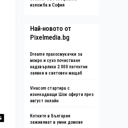
изложба в София
Най-новото от
Pixelmedia.bg
Dreame прахосмукачки за
мокро и сухо почистване
надхвърлиха 2 000 патентни
заявки в световен мащаб
Vivacom стартира с
изненадващи Шок оферти през
август онлайн
Котките в България
заживяват в умни домове