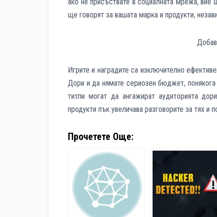
ако не присъствате в социалната мрежа, вие 
ще говорят за вашата марка и продукти, незав
Добав
Игрите и наградите са изключително ефективе
Дори и да нямате сериозен бюджет, понякога 
титли могат да ангажират аудиторията дори
продукти пък увеличава разговорите за тях и п
Прочетете Още: