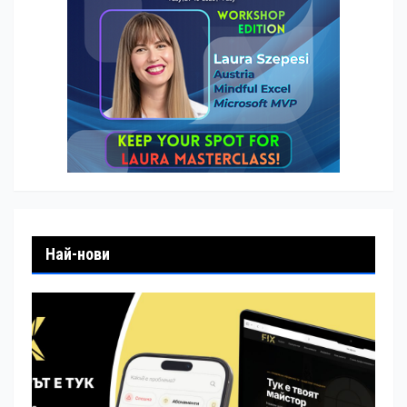
Най-нови