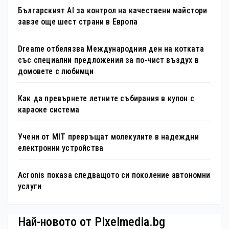
Българският AI за контрол на качествени майстори
завзе още шест страни в Европа
Dreame отбелязва Международния ден на котката
със специални предложения за по-чист въздух в
домовете с любимци
Как да превърнете летните събирания в купон с
караоке система
Учени от MIT превръщат молекулите в надеждни
електронни устройства
Acronis показа следващото си поколение автономни
услуги
Най-новото от Pixelmedia.bg