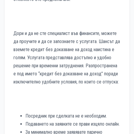
Дори и да не сте специалист във финансите, можете
да проучите и да се запознаете с услугата. Шансът да
вземете кредит без доказване на доход наистина е
голям. Услугата представлява достъпно и удобно
решение при временни затруднения. Разпространена
е под името “кредит без доказване на доход” поради
изключително удобните условия, по които се отпуска:
Посредник при сделката не е необходим.
Подаването на заявките се прави изцяло онлайн.
За минимално време заявявате парично