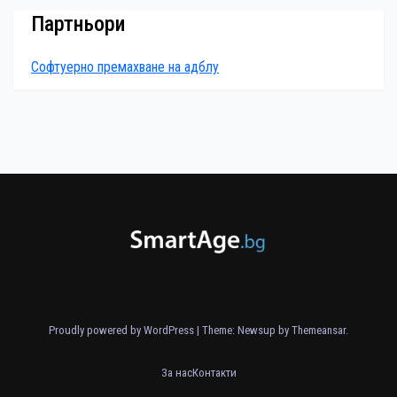
Партньори
Софтуерно премахване на адблу
Proudly powered by WordPress
|
Theme: Newsup by
Themeansar
.
За нас
Контакти