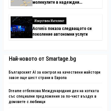
молекулите в надеждни
електронни устройства
Изкуствен Интелект
Acronis показа следващото си
поколение автономни услуги
Най-новото от Smartage.bg
Българският AI за контрол на качествени майстори
завзе още шест страни в Европа
Dreame отбелязва Международния ден на котката
със специални предложения за по-чист въздух в
домовете с любимци