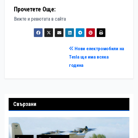
Прочетете Още:
Вижте и ревютата в сайта
Навигация
Нови електромобили на
Tesla ще има всяка
година
Свързани