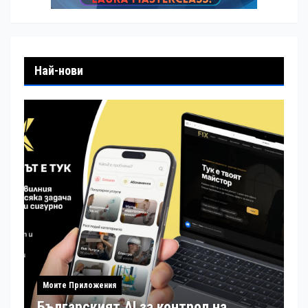
Най-нови
Моите Приложения
Българският AI за контрол на