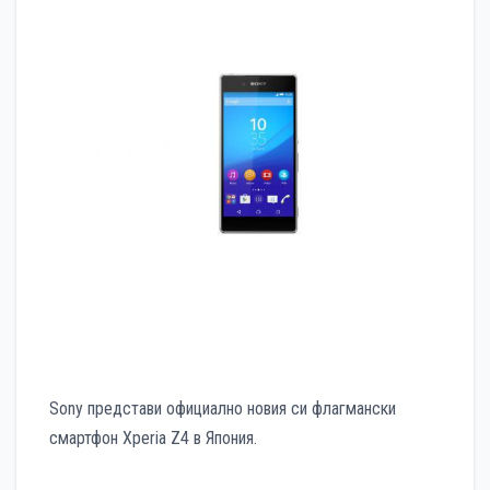
Sonу представи официално новия си флагмански
смартфон Xperia Z4 в Япония.