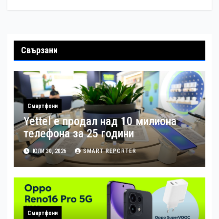
Свързани
Смартфони
Yettel е продал над 10 милиона
телефона за 25 години
ЮЛИ 30, 2026
SMART REPORTER
Смартфони