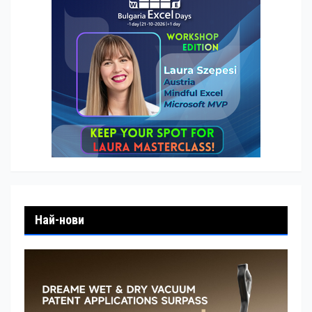
Най-нови