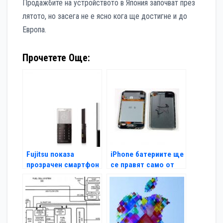
Продажбите на устройството в Япония започват през
лятото, но засега не е ясно кога ще достигне и до
Европа.
Прочетете Още:
Fujitsu показа
iPhone батериите ще
прозрачен смартфон
се правят само от
два доставчика