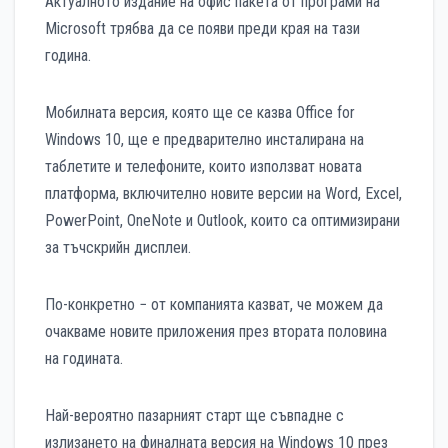
Актуалното издание на офис пакета от програми на
Microsoft трябва да се появи преди края на тази
година.
Мобилната версия, която ще се казва Office for
Windows 10, ще е предварително инсталирана на
таблетите и телефоните, които използват новата
платформа, включително новите версии на Word, Excel,
PowerPoint, OneNote и Outlook, които са оптимизирани
за тъчскрийн дисплеи.
По-конкретно − от компанията казват, че можем да
очакваме новите приложения през втората половина
на годината.
Най-вероятно пазарният старт ще съвпадне с
излизането на финалната версия на Windows 10 през