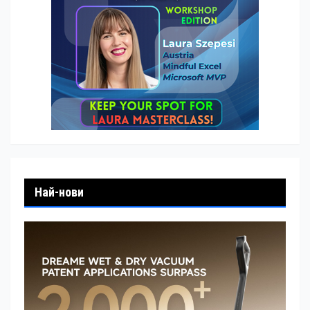
Най-нови