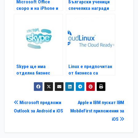
Microsoft Office
Български ученици
скоро и на iPhone и
спечелиха награди
iPad
на Intel ISEF
Skype ще има
Linux е предпочитан
отделна бизнес
от бизнеса са
версия
облачни услуги
Навигация
Microsoft предложи
Apple и IBM пускат IBM
Outlook за Android и iOS
MobileFirst приложения за
iOS