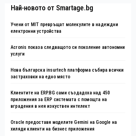
Най-новото от Smartage.bg
Учени от MIT превръщат молекулите в надеждни
електронни устройства
Acronis показа следващото си поколение автономни
услуги
Нова българска insurtech платформа събира всички
застраховки на едно място
Клиентите на ERP.BG сами създадоха над 450
приложения за ERP системата с помощта на
вградения в нея изкуствен интелект
Oracle предоставя моделите Gemini на Google на
хиляди клиенти на бизнес приложения