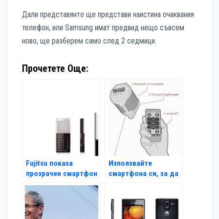
Дали представянто ще представи наистина очаквания
телефон, или Samsung имат предвид нещо съвсем
ново, ще разберем само след 2 седмици.
Прочетете Още:
Fujitsu показа
Използвайте
прозрачен смартфон
смартфона си, за да
вдигате тежки
предмети