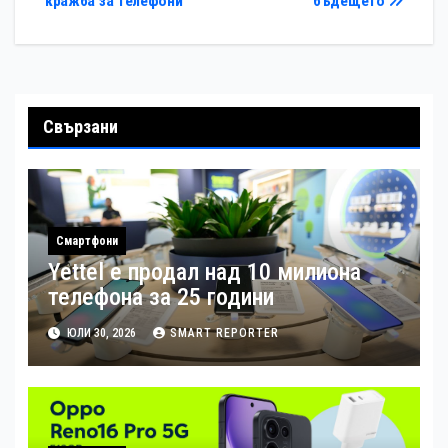
кражба за телефони
бъдещето
Свързани
Смартфони
Yettel е продал над 10 милиона
телефона за 25 години
ЮЛИ 30, 2026
SMART REPORTER