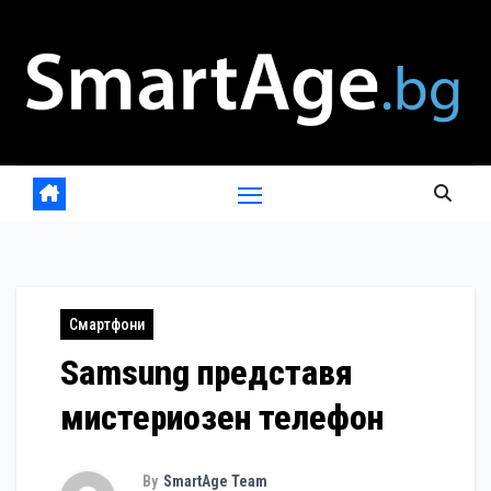
Skip
to
content
Смартфони
Samsung представя
мистериозен телефон
By
SmartAge Team