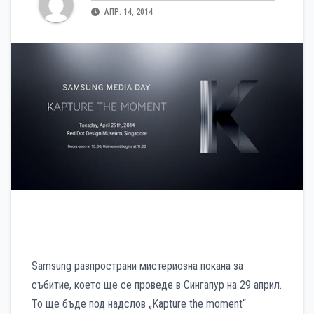
АПР. 14, 2014
Samsung разпространи мистериозна покана за
събитие, което ще се проведе в Сингапур на 29 април.
То ще бъде под надслов „Kapture the moment“