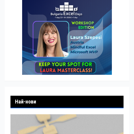
Най-нови