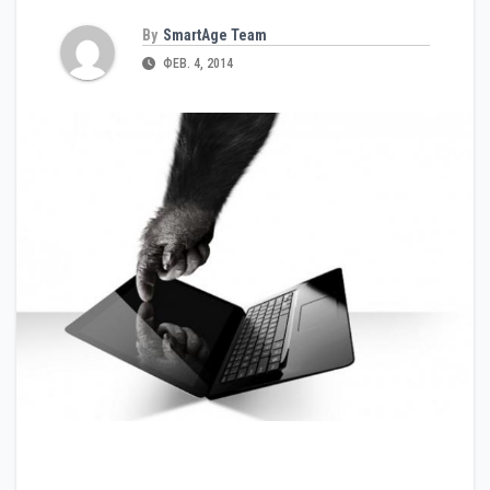
By
SmartAge Team
ФЕВ. 4, 2014