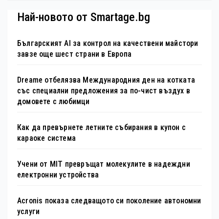
Най-новото от Smartage.bg
Българският AI за контрол на качествени майстори
завзе още шест страни в Европа
Dreame отбелязва Международния ден на котката
със специални предложения за по-чист въздух в
домовете с любимци
Как да превърнете летните събирания в купон с
караоке система
Учени от MIT превръщат молекулите в надеждни
електронни устройства
Acronis показа следващото си поколение автономни
услуги