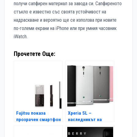
получи сапфирен материал за завода си. Сапфиреното
стъкло е известно със своята устойчивост на
надраскване и вероятно ще се използва при новите
по-големи екрани на iPhone или при умния часовник
iWatch.
Прочетете Още:
Fujitsu показа
Xperia SL –
прозрачен смартфон
наследникът на
Xperia S