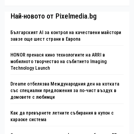
Най-новото от Pixelmedia.bg
Българският AI за контрол на качествени майстори
завзе още шест страни в Европа
HONOR пренася кино технологиите на ARRI в
мобилното творчество на събитието Imaging
Technology Launch
Dreame отбелязва Международния ден на котката
със специални предложения за по-чист въздух в
домовете с любимци
Как да превърнете летните събирания в купон с
караоке система