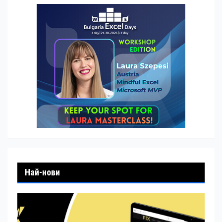
Най-нови