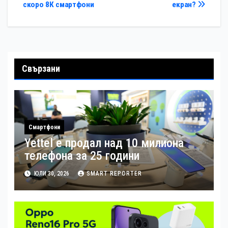
скоро 8К смартфони
екран?
Свързани
Смартфони
Yettel е продал над 10 милиона
телефона за 25 години
ЮЛИ 30, 2026
SMART REPORTER