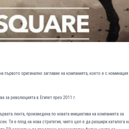
на първото оригинално заглавие на компанията, което е с номинация
а за революцията в Египет през 2011 г.
ървата лента, произведена по новата инициатива на компанията за
ен. Тя е плод на нова стратегия, чиято цел е да разшири каталога н