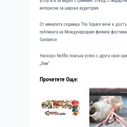
услугата за видео стрийминг отвъд стандартн
интересни за широка аудитория.
От миналата седмица The Square вече е достъп
публиката на Международния филмов фестивал 
Sundance.
Наскоро Netflix пожъна успех с друга своя ор
„Еми“.
Прочетете Още: