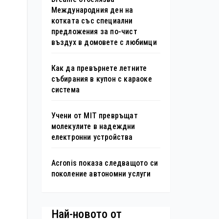
Международния ден на
котката със специални
предложения за по-чист
въздух в домовете с любимци
Как да превърнете летните
събирания в купон с караоке
система
Учени от MIT превръщат
молекулите в надеждни
електронни устройства
Acronis показа следващото си
поколение автономни услуги
Най-новото от