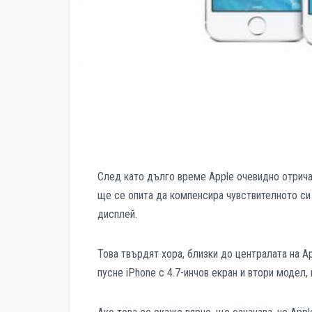
След като дълго време Apple очевидно отрича
ще се опита да компенсира чувствителното си 
дисплей.
Това твърдят хора, близки до централата на A
пусне iPhone с 4.7-инчов екран и втори модел,