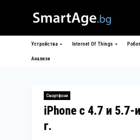
Skip
to
content
Устройства
Internet Of Things
Робо
Анализи
Смартфони
iPhone с 4.7 и 5.7
г.