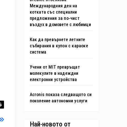
Международния ден на
котката със специални
предложения за по-чист
въздух в домовете с любимци
Как да превърнете летните
събирания в купон с караоке
система
Учени от MIT превръщат
молекулите в надеждни
електронни устройства
Acronis показа следващото си
поколение автономни услуги
Най-новото от