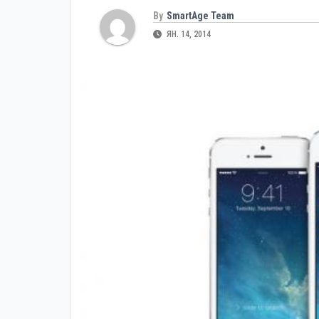
By
SmartAge Team
ЯН. 14, 2014