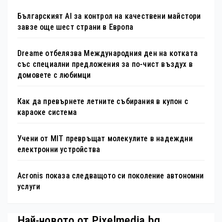
Българският AI за контрол на качествени майстори
завзе още шест страни в Европа
Dreame отбелязва Международния ден на котката
със специални предложения за по-чист въздух в
домовете с любимци
Как да превърнете летните събирания в купон с
караоке система
Учени от MIT превръщат молекулите в надеждни
електронни устройства
Acronis показа следващото си поколение автономни
услуги
Най-новото от Pixelmedia.bg