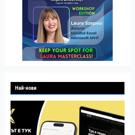
Най-нови