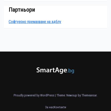
Партньори
Софтуерно премахване на адблу
Proudly powered by WordPress
|
Theme: Newsup by
Themeansar
.
За нас
Контакти