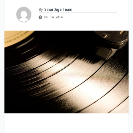
By
SmartAge Team
ЯН. 14, 2014