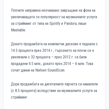
Плочите направиха неочаквано завръщане на фона на
увеличаващата се популярност на музикалните услуги
за стрийминг от типа на Spotify и Pandora, пише
Mashable.
Докато продажбата на компактни дискове е паднала с
14.5 процента през 2014 г., търсенето на плочи се е
увеличили с 32 процента – през 2012 г. са били
продадени 4.5 млн., докато през 2014 – 6 млн. Това
сочат данни на Nielsen SoundScan.
Дори продажбата на дигиталните парчета са намалели
(с 8.5 процента) вследствие на музикалните услуги за
стрийминг.