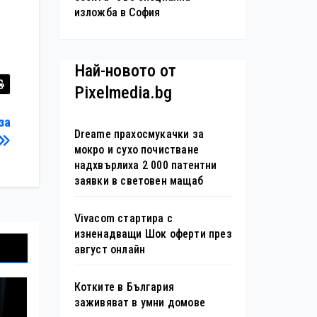
изложба в София
Най-новото от
Pixelmedia.bg
за
Dreame прахосмукачки за
мокро и сухо почистване
надхвърлиха 2 000 патентни
заявки в световен мащаб
Vivacom стартира с
изненадващи Шок оферти през
август онлайн
Котките в България
заживяват в умни домове