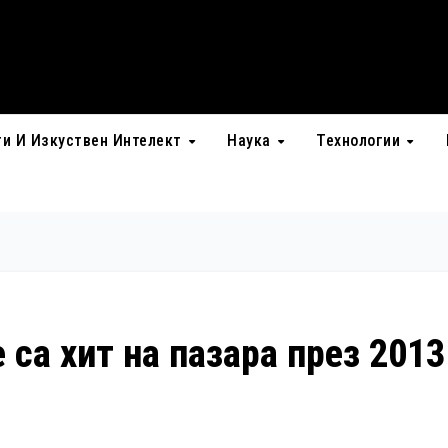
ти И Изкуствен Интелект
Наука
Технологии
 са хит на пазара през 2013