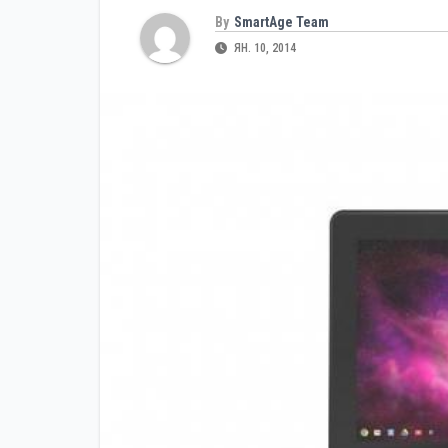
By
SmartAge Team
ЯН. 10, 2014