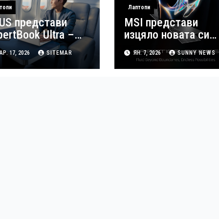
топи
Лаптопи
US представи
MSI представи
pertBook Ultra –
изцяло новата си
во поколение
бизнес серия
Р. 17, 2026
SITEMAR
ЯН. 7, 2026
SUNNY NEWS
знес лаптоп с
Prestige на CES 20
куствен интелект