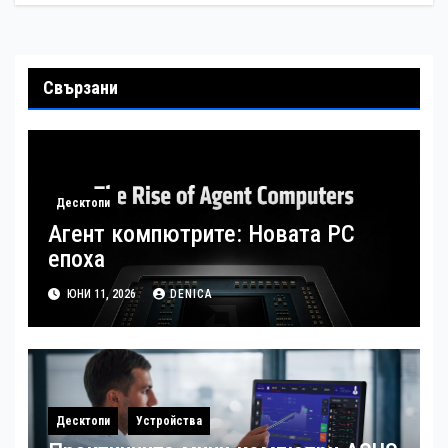
Свързани
Десктопи
Агент компютрите: Новата РС
епоха
ЮНИ 11, 2026
DENICA
Десктопи
Устройства