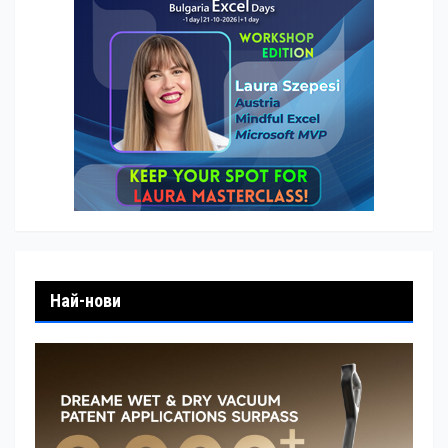
Най-нови