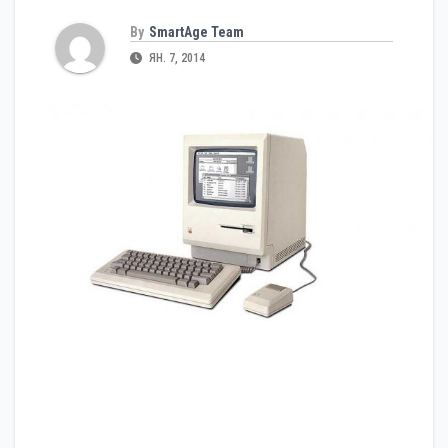
By
SmartAge Team
ЯН. 7, 2014