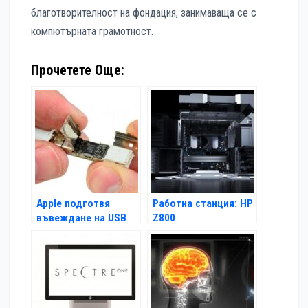
благотворителност на фондация, занимаваща се с
компютърната грамотност.
Прочетете Още:
Apple подготвя
Работна станция: HP
въвеждане на USB
Z800
3.0