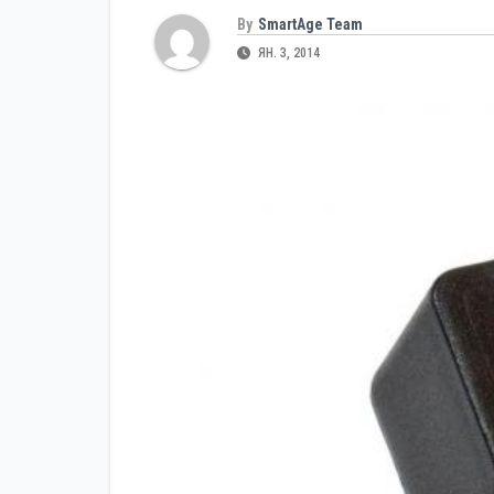
By
SmartAge Team
ЯН. 3, 2014