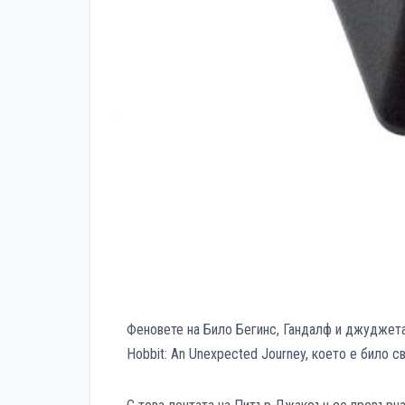
Феновете на Било Бегинс, Гандалф и джуджета
Hobbit: An Unexpected Journey, което е било с