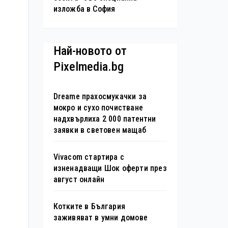
изложба в София
Най-новото от
Pixelmedia.bg
Dreame прахосмукачки за
мокро и сухо почистване
надхвърлиха 2 000 патентни
заявки в световен мащаб
Vivacom стартира с
изненадващи Шок оферти през
август онлайн
Котките в България
заживяват в умни домове