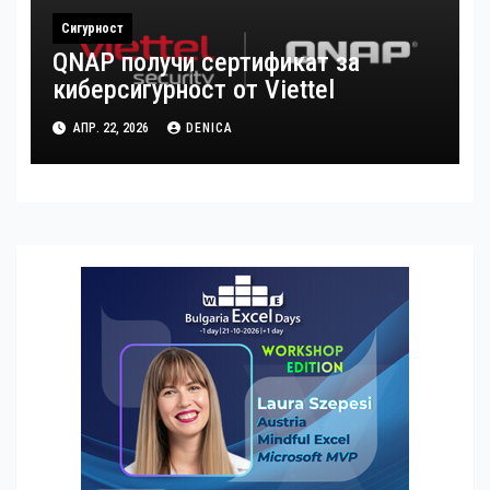
Сигурност
QNAP получи сертификат за
киберсигурност от Viettel
АПР. 22, 2026
DENICA