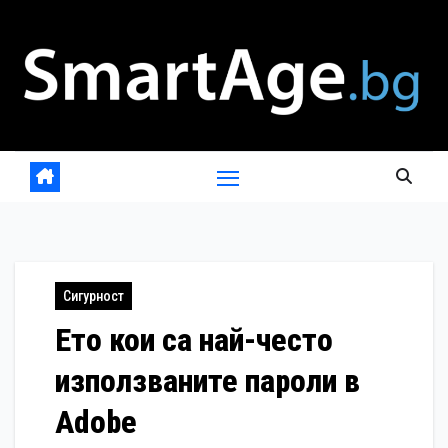
Skip
to
content
Сигурност
Ето кои са най-често
използваните пароли в
Adobe