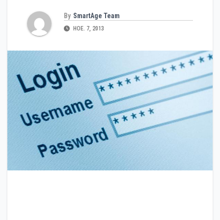
By
SmartAge Team
НОЕ. 7, 2013