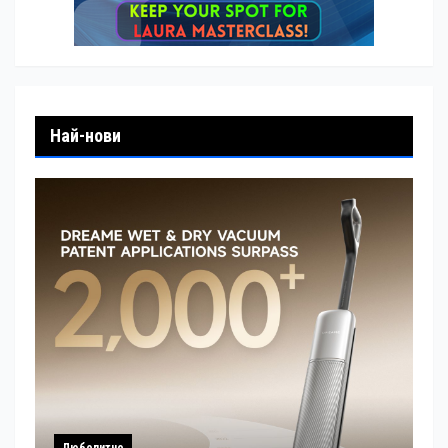
Най-нови
Любопитно