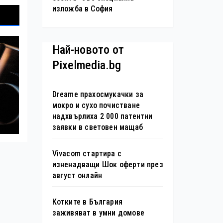
изложба в София
Най-новото от
Pixelmedia.bg
Dreame прахосмукачки за
мокро и сухо почистване
надхвърлиха 2 000 патентни
заявки в световен мащаб
Vivacom стартира с
изненадващи Шок оферти през
август онлайн
Котките в България
заживяват в умни домове