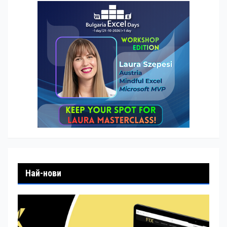
Най-нови