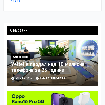
Phone
Свързани
Смартфони
Yettel е продал над 10 милиона
телефона за 25 години
ЮЛИ 30, 2026
SMART REPORTER