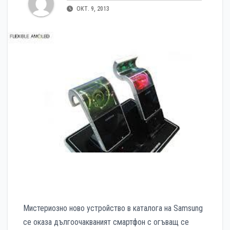
ОКТ. 9, 2013
Мистериозно ново устройство в каталога на Samsung
се оказа дългоочакваният смартфон с огъващ се