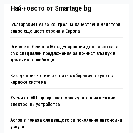
Най-новото от Smartage.bg
Българският AI за контрол на качествени майстори
завзе още шест страни в Европа
Dreame отбелязва Международния ден на котката
със специални предложения за по-чист въздух в
домовете с любимци
Как да превърнете летните събирания в купон с
караоке система
Учени от MIT превръщат молекулите в надеждни
електронни устройства
Acronis показа следващото си поколение автономни
услуги