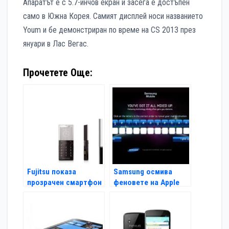
Апаратът е с 5.7-инчов екран и засега е достъпен
само в Южна Корея. Самият дисплей носи названието
Youm и бе демонстриран по време на CS 2013 през
януари в Лас Вегас.
Прочетете Още:
Fujitsu показа
Samsung осмива
прозрачен смартфон
феновете на Apple