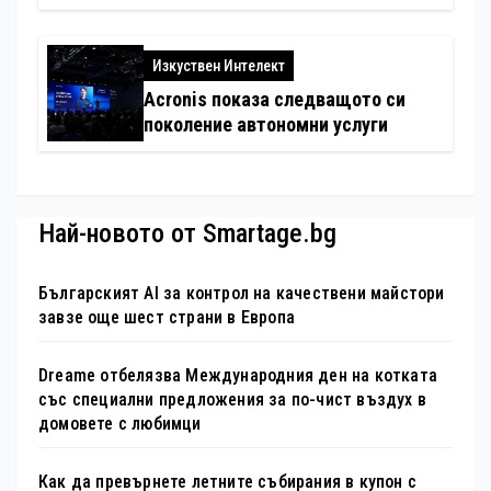
електронни устройства
Изкуствен Интелект
Acronis показа следващото си
поколение автономни услуги
Най-новото от Smartage.bg
Българският AI за контрол на качествени майстори
завзе още шест страни в Европа
Dreame отбелязва Международния ден на котката
със специални предложения за по-чист въздух в
домовете с любимци
Как да превърнете летните събирания в купон с