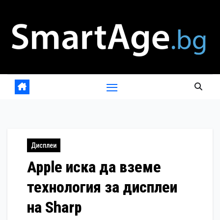
Skip
to
content
Дисплеи
Apple иска да вземе
технология за дисплеи
на Sharp