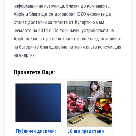
информация на източници, близки до компанията,
Apple и Sharp ще се договорят IGZO екраните да
станат достъпни за гиганта от Купертино към
началото на 2014 г. По този начин устройствата на
Apple ще могат да се похвалят с още по-дълъг живот
на батериите благодарение на занижената консумация
на енергия.
Прочетете Още:
Публичен дисплей:
LG ще представи