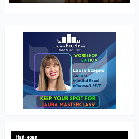
Най-нови