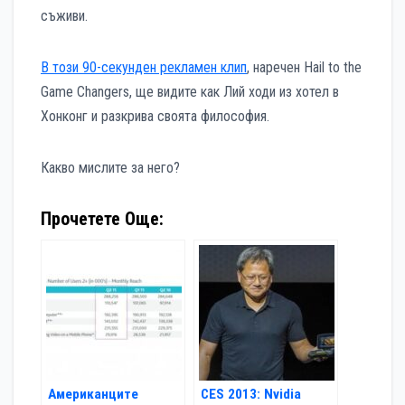
съживи.
В този 90-секунден рекламен клип
, наречен Hail to the
Game Changers, ще видите как Лий ходи из хотел в
Хонконг и разкрива своята философия.
Какво мислите за него?
Прочетете Още:
Американците
CES 2013: Nvidia