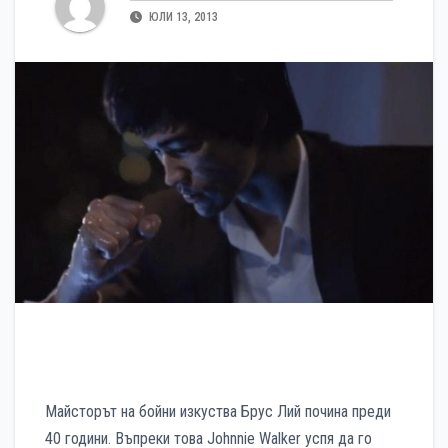
ЮЛИ 13, 2013
Майсторът на бойни изкуства Брус Лий почина преди
40 години. Въпреки това Johnnie Walker успя да го