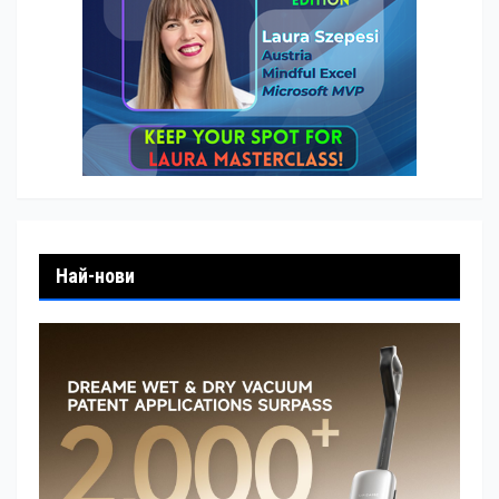
Най-нови