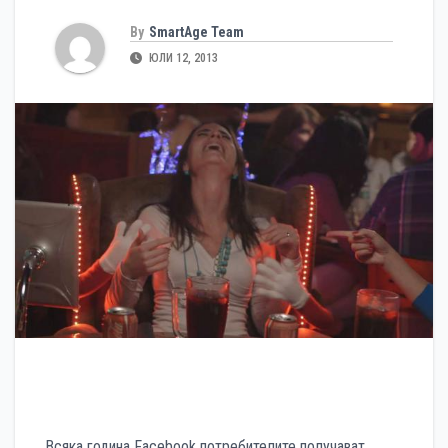
By
SmartAge Team
ЮЛИ 12, 2013
Всяка година Facebook потребителите получават