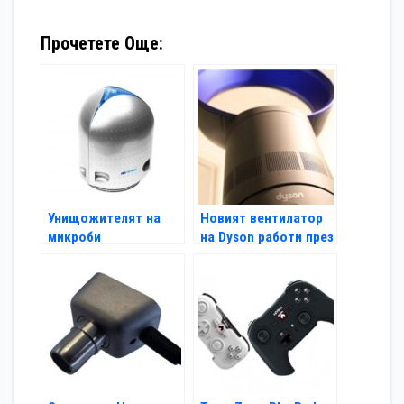
Прочетете Още:
Унищожителят на
Новият вентилатор
микроби
на Dyson работи през
всички сезони