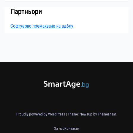
Партньори
Софтуерно премахване на адблу
Proudly powered by WordPress
|
Theme: Newsup by
Themeansar
.
За нас
Контакти