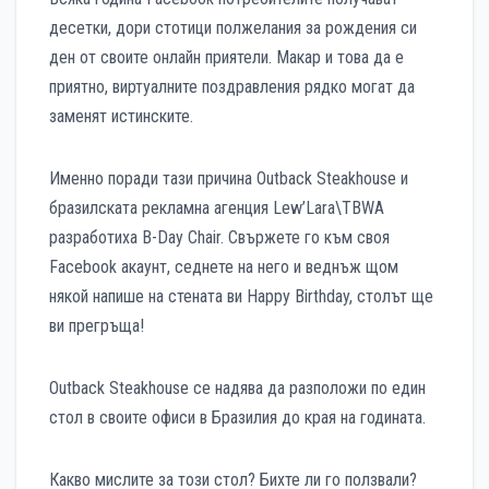
десетки, дори стотици полжелания за рождения си
ден от своите онлайн приятели. Макар и това да е
приятно, виртуалните поздравления рядко могат да
заменят истинските.
Именно поради тази причина Outback Steakhouse и
бразилската рекламна агенция Lew’Lara\TBWA
разработиха B-Day Chair. Свържете го към своя
Facebook акаунт, седнете на него и веднъж щом
някой напише на стената ви Happy Birthday, столът ще
ви прегръща!
Outback Steakhouse се надява да разположи по един
стол в своите офиси в Бразилия до края на годината.
Какво мислите за този стол? Бихте ли го ползвали?