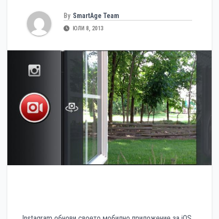
By
SmartAge Team
ЮЛИ 8, 2013
Instagram обнови своето мобилно приложение за iOS,