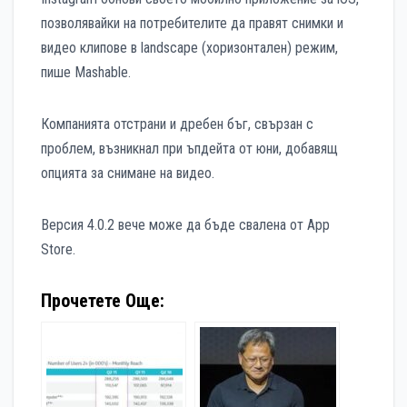
позволявайки на потребителите да правят снимки и
видео клипове в landscape (хоризонтален) режим,
пише Mashable.
Компанията отстрани и дребен бъг, свързан с
проблем, възникнал при ъпдейта от юни, добавящ
опцията за снимане на видео.
Версия 4.0.2 вече може да бъде свалена от App
Store.
Прочетете Още: