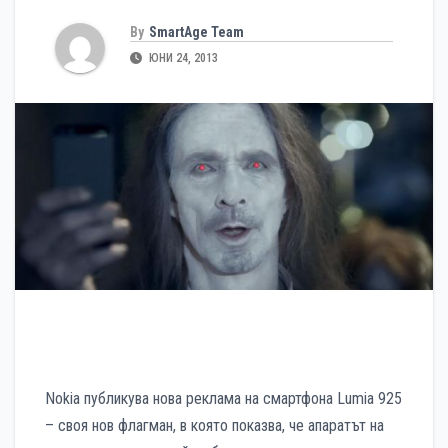
By
SmartAge Team
ЮНИ 24, 2013
Nokia публикува нова реклама на смартфона Lumia 925
– своя нов флагман, в която показва, че апаратът на