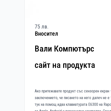
75 лв.
Вносител
Вали Компютърс
сайт на продукта
Ако притежавате продукт със сензорен екран 
заключението, че писането на него далеч не е
тук на помощ идва клавиатурата E6300 на Rapo