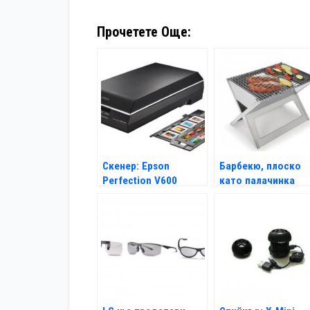
Прочетете Още:
Скенер: Epson
Барбекю, плоско
Perfection V600
като палачинка
Photo