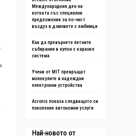
Международния ден на
котката със специални
предложения за по-чист
въздух в домовете с любимци
Как да превърнете летните
събирания в купон с караоке
т
система
а
Учени от MIT превръщат
молекулите в надеждни
електронни устройства
Acronis показа следващото си
и
поколение автономни услуги
Най-новото от