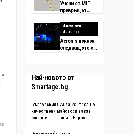
се
Учени от MIT
превръщат
молекулите в
надеждни
Изкуствен
електронни
Интелект
устройства
Acronis показа
следващото си
поколение
автономни
услуги
ата
Най-новото от
.
Smartage.bg
Българският AI за контрол на
качествени майстори завзе
още шест страни в Европа
те
Dreame отбелязва