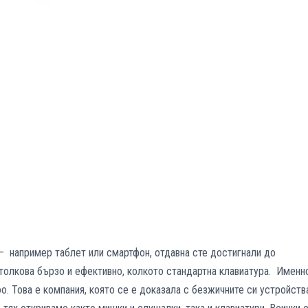
– например таблет или смартфон, отдавна сте достигнали до
 толкова бързо и ефективно, колкото стандартна клавиатура. Именн
o. Това е компания, която се е доказала с безжичните си устройств