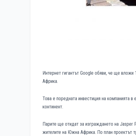
Интернет гигантът Google обяви, че ще вложи 
Африка.
Това е поредната инвестиция на компанията в 
континент.
Парите ще отидат за изграждането на Jasper 
жителите на Южна Африка. По план проектът т