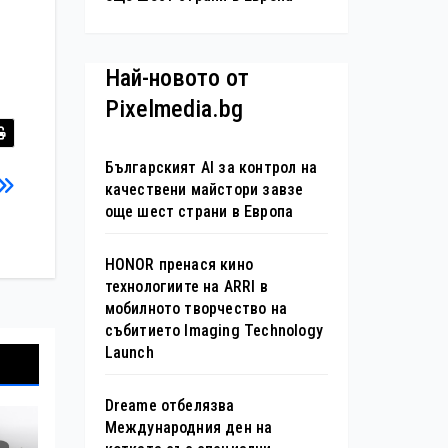
Най-новото от
Pixelmedia.bg
Българският AI за контрол на
качествени майстори завзе
още шест страни в Европа
HONOR пренася кино
технологиите на ARRI в
мобилното творчество на
събитието Imaging Technology
Launch
Dreame отбелязва
Международния ден на