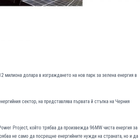
12 милиона долара в изграждането на нов парк за зелена енергия в
енергийния сектор, на представлява първата й стъпка на Черния
Power Project, който трябва да произвежда 96MW чиста енергия за
рябва не само да посрещне енергийните нужди на страната, но и да