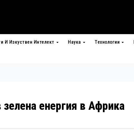
ти И Изкуствен Интелект
Наука
Технологии
в зелена енергия в Африка