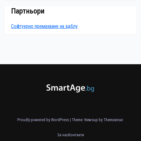
Партньори
Софтуерно премахване на адблу
Proudly powered by WordPress
|
Theme: Newsup by
Themeansar
.
За нас
Контакти