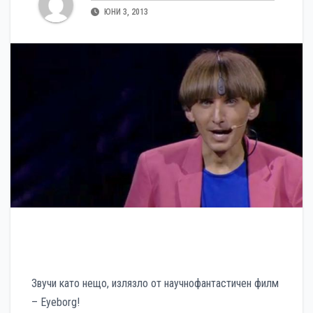
ЮНИ 3, 2013
Звучи като нещо, излязло от научнофантастичен филм
– Eyeborg!