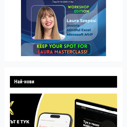
Най-нови