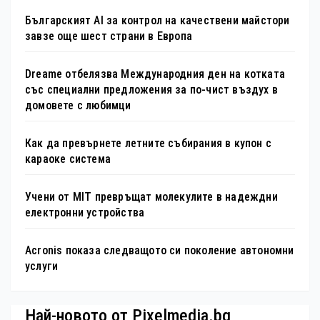
Българският AI за контрол на качествени майстори
завзе още шест страни в Европа
Dreame отбелязва Международния ден на котката
със специални предложения за по-чист въздух в
домовете с любимци
Как да превърнете летните събирания в купон с
караоке система
Учени от MIT превръщат молекулите в надеждни
електронни устройства
Acronis показа следващото си поколение автономни
услуги
Най-новото от Pixelmedia.bg