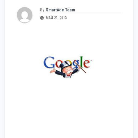
By
SmartAge Team
МАЙ 29, 2013