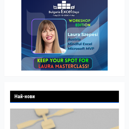
Най-нови