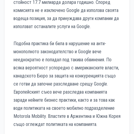
стойност 17.7 милиарда долара годишно. Според
комисията не е изключено Google да използва своята
водеща позиция, за да принуждава други компании да
използват останалите услуги на Google.
Подобна практика би била в нарушение на анти-
монополното законодателство и Google вече
нееднократно е попадал под такива обвинения. По
всяка вероятност успоредно с американските власти,
канадското Бюро за защита на конкуренцията също
се готви да започне разследване срещу Google.
Европейският съюз вече разследва компанията
заради нейните бизнес практики, както и за това как
води политиката на своето мобилно подразделение
Motorola Mobility. Властите в Аржентина и Южна Корея
също оглеждат политиката на компанията.